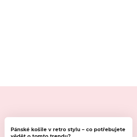
Pánské košile v retro stylu – co potřebujete
vědět o tomto trendu?