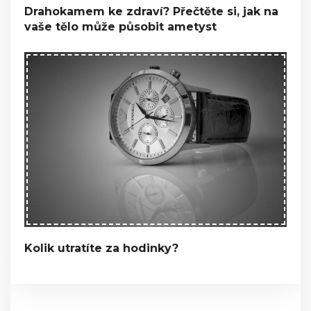
Drahokamem ke zdraví? Přečtěte si, jak na
vaše tělo může působit ametyst
Kolik utratíte za hodinky?