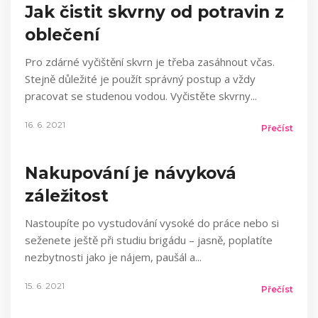
Jak čistit skvrny od potravin z
oblečení
Pro zdárné vyčištění skvrn je třeba zasáhnout včas.
Stejně důležité je použít správný postup a vždy
pracovat se studenou vodou. Vyčistěte skvrny
16. 6. 2021
Přečíst
Nakupování je návyková
záležitost
Nastoupíte po vystudování vysoké do práce nebo si
seženete ještě při studiu brigádu – jasně, poplatíte
nezbytnosti jako je nájem, paušál a
15. 6. 2021
Přečíst