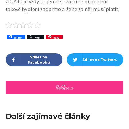
žít. A to je vždy příjemné. I za tu cenu, že není
takové bydlení zadarmo a že se za něj musí platit.
Share
Post
Save
Sdílet na
Sdílet na Twitteru
Facebooku
Další zajímavé články