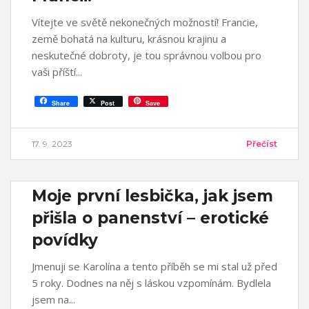
Vítejte ve světě nekonečných možností! Francie,
země bohatá na kulturu, krásnou krajinu a
neskutečné dobroty, je tou správnou volbou pro
vaši příští
Share
Post
Save
17. 9. 2023
Přečíst
Moje první lesbička, jak jsem
přišla o panenství – erotické
povídky
Jmenuji se Karolína a tento příběh se mi stal už před
5 roky. Dodnes na něj s láskou vzpomínám. Bydlela
jsem na