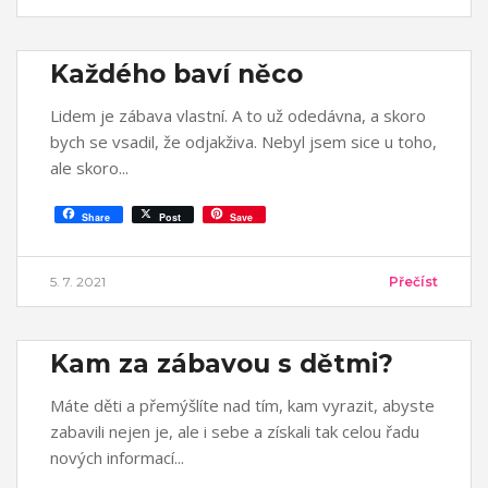
Každého baví něco
Lidem je zábava vlastní. A to už odedávna, a skoro
bych se vsadil, že odjakživa. Nebyl jsem sice u toho,
ale skoro
Share
Post
Save
5. 7. 2021
Přečíst
Kam za zábavou s dětmi?
Máte děti a přemýšlíte nad tím, kam vyrazit, abyste
zabavili nejen je, ale i sebe a získali tak celou řadu
nových informací