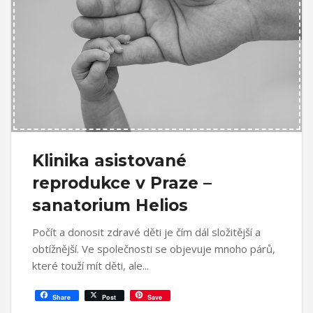
Klinika asistované
reprodukce v Praze –
sanatorium Helios
Počít a donosit zdravé děti je čím dál složitější a
obtížnější. Ve společnosti se objevuje mnoho párů,
které touží mít děti, ale
Share
Post
Save