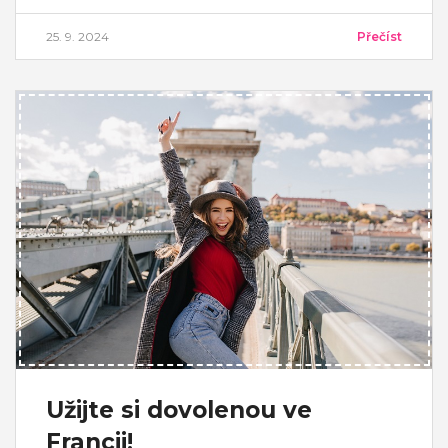
25. 9. 2024
Přečíst
Užijte si dovolenou ve
Francii!