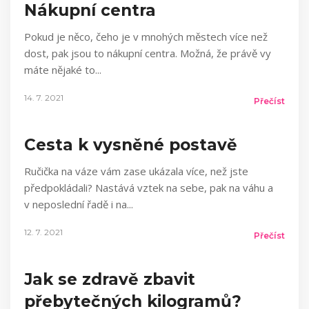
Nákupní centra
Pokud je něco, čeho je v mnohých městech více než
dost, pak jsou to nákupní centra. Možná, že právě vy
máte nějaké to
14. 7. 2021
Přečíst
Cesta k vysněné postavě
Ručička na váze vám zase ukázala více, než jste
předpokládali? Nastává vztek na sebe, pak na váhu a
v neposlední řadě i na
12. 7. 2021
Přečíst
Jak se zdravě zbavit
přebytečných kilogramů?