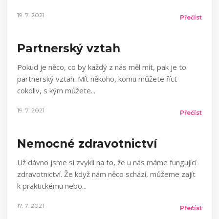
19. 7. 2021
Přečíst
Partnerský vztah
Pokud je něco, co by každý z nás měl mít, pak je to
partnerský vztah. Mít někoho, komu můžete říct
cokoliv, s kým můžete
19. 7. 2021
Přečíst
Nemocné zdravotnictví
Už dávno jsme si zvykli na to, že u nás máme fungující
zdravotnictví. Že když nám něco schází, můžeme zajít
k praktickému nebo
17. 7. 2021
Přečíst