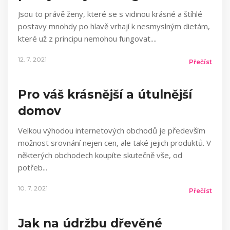
Jsou to právě ženy, které se s vidinou krásné a štíhlé
postavy mnohdy po hlavě vrhají k nesmyslným dietám,
které už z principu nemohou fungovat.
12. 7. 2021
Přečíst
Pro váš krásnější a útulnější
domov
Velkou výhodou internetových obchodů je především
možnost srovnání nejen cen, ale také jejich produktů. V
některých obchodech koupíte skutečně vše, od
potřeb
10. 7. 2021
Přečíst
Jak na údržbu dřevěné