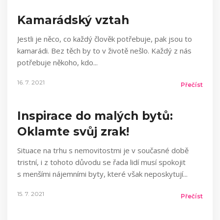
Kamarádský vztah
Jestli je něco, co každý člověk potřebuje, pak jsou to
kamarádi. Bez těch by to v životě nešlo. Každý z nás
potřebuje někoho, kdo
16. 7. 2021
Přečíst
Inspirace do malých bytů:
Oklamte svůj zrak!
Situace na trhu s nemovitostmi je v současné době
tristní, i z tohoto důvodu se řada lidí musí spokojit
s menšími nájemními byty, které však neposkytují
15. 7. 2021
Přečíst