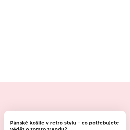
Pánské košile v retro stylu – co potřebujete
vědět o tomto trendu?