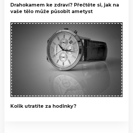
Drahokamem ke zdraví? Přečtěte si, jak na
vaše tělo může působit ametyst
Kolik utratíte za hodinky?