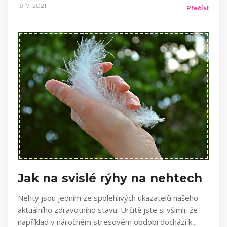
19. 7. 2021
Přečíst
Jak na svislé rýhy na nehtech
Nehty jsou jedním ze spolehlivých ukazatelů našeho
aktuálního zdravotního stavu. Určitě jste si všimli, že
například v náročném stresovém období dochází k