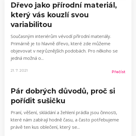
Dřevo jako přírodní materiál,
který vás kouzlí svou
variabilitou
Současným interiérům vévodí přírodní materiály.
Primárně je to hlavně dřevo, které zde můžeme
objevovat v nejrůznějších podobách. Pro někoho se
jedná možná o
21. 7. 2021
Přečíst
Pár dobrých důvodů, proč si
pořídit sušičku
Praní, věšení, skládání a žehlení prádla jsou činnosti,
které nám zabírají hodně času, a často potřebujeme
právě ten kus oblečení, který se