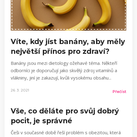
Víte, kdy jíst banány, aby měly
největší přínos pro zdraví?
Banány jsou mezi dietology ožehavé téma. Někteří
odborníci je doporučují jako skvělý zdroj vitamínů a
vlákniny, jiní je zakazují, kvůli vysokému obsahu
26. 3. 2021
Přečíst
Vše, co děláte pro svůj dobrý
pocit, je správné
Češi v současné době řeší problém s obezitou, která