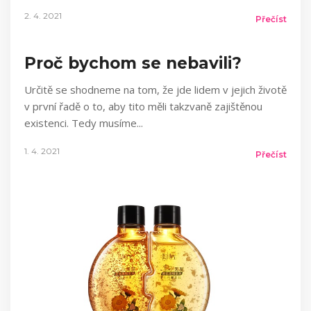
2. 4. 2021
Přečíst
Proč bychom se nebavili?
Určitě se shodneme na tom, že jde lidem v jejich životě
v první řadě o to, aby tito měli takzvaně zajištěnou
existenci. Tedy musíme
1. 4. 2021
Přečíst