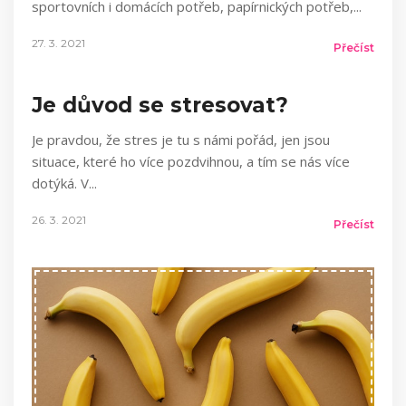
sportovních i domácích potřeb, papírnických potřeb,
27. 3. 2021
Přečíst
Je důvod se stresovat?
Je pravdou, že stres je tu s námi pořád, jen jsou
situace, které ho více pozdvihnou, a tím se nás více
dotýká. V
26. 3. 2021
Přečíst