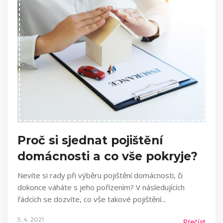
Proč si sjednat pojištění
domácnosti a co vše pokryje?
Nevíte si rady při výběru pojištění domácnosti, či
dokonce váháte s jeho pořízením? V následujících
řádcích se dozvíte, co vše takové pojištění
5. 4. 2021
Přečíst