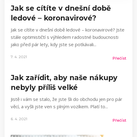
Jak se cítíte v dnešní době
ledové – koronavirové?
Jak se cítíte v dnešní době ledové – koronavirové? Jste
stále optimističtí s výhledem radostné budoucnosti
jako před pár lety, kdy jste se potkávali
7. 4. 2021
Přečíst
Jak zařídit, aby naše nákupy
nebyly příliš velké
Jistě i vám se stalo, že jste šli do obchodu jen pro pár
věcí, a vyšli jste ven s plným vozíkem. Platí to
6. 4. 2021
Přečíst