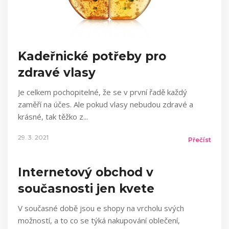
Kadeřnické potřeby pro
zdravé vlasy
Je celkem pochopitelné, že se v první řadě každý
zaměří na účes. Ale pokud vlasy nebudou zdravé a
krásné, tak těžko z
29. 3. 2021
Přečíst
Internetový obchod v
současnosti jen kvete
V současné době jsou e shopy na vrcholu svých
možností, a to co se týká nakupování oblečení,