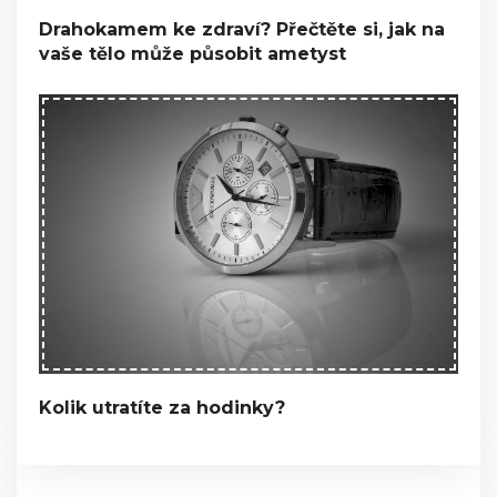
Drahokamem ke zdraví? Přečtěte si, jak na
vaše tělo může působit ametyst
Kolik utratíte za hodinky?