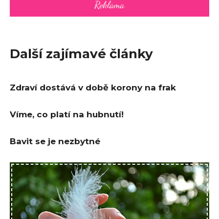
Další zajímavé články
Zdraví dostává v době korony na frak
Víme, co platí na hubnutí!
Bavit se je nezbytné