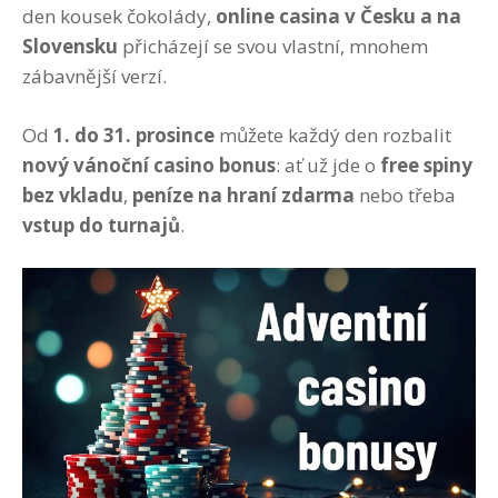
den kousek čokolády,
online casina v Česku a na
Slovensku
přicházejí se svou vlastní, mnohem
zábavnější verzí.
Od
1. do 31. prosince
můžete každý den rozbalit
nový vánoční casino bonus
: ať už jde o
free spiny
bez vkladu
,
peníze na hraní zdarma
nebo třeba
vstup do turnajů
.