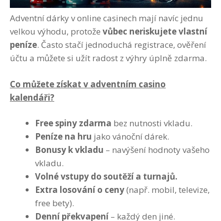
Adventní dárky v online casinech mají navíc jednu
velkou výhodu, protože
vůbec neriskujete vlastní
peníze
. Často stačí jednoduchá registrace, ověření
účtu a můžete si užít radost z výhry úplně zdarma.
Co můžete získat v adventním casino
kalendáři?
Free spiny zdarma
bez nutnosti vkladu.
Peníze na hru
jako vánoční dárek.
Bonusy k vkladu
– navýšení hodnoty vašeho
vkladu.
Volné vstupy do soutěží a turnajů.
Extra losování o ceny
(např. mobil, televize,
free bety).
Denní překvapení
– každý den jiné.