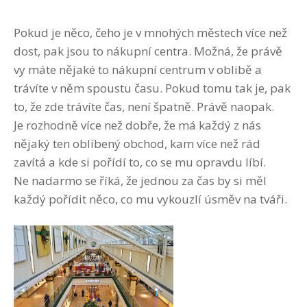
Pokud je něco, čeho je v mnohých městech více než
dost, pak jsou to nákupní centra. Možná, že právě
vy máte nějaké to nákupní centrum v oblibě a
trávíte v něm spoustu času. Pokud tomu tak je, pak
to, že zde trávíte čas, není špatně. Právě naopak.
Je rozhodně více než dobře, že má každý z nás
nějaký ten oblíbený obchod, kam více než rád
zavítá a kde si pořídí to, co se mu opravdu líbí.
Ne nadarmo se říká, že jednou za čas by si měl
každý pořídit něco, co mu vykouzlí úsměv na tváři.