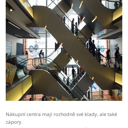
Nákupní centra mají rozhodně své klady, ale také
zápory.