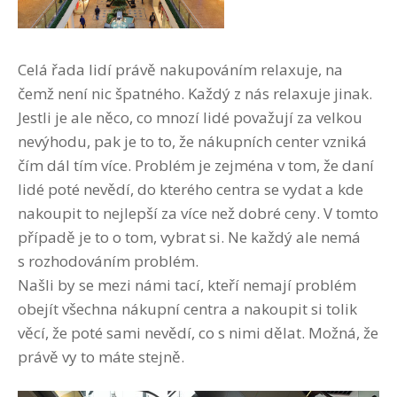
Celá řada lidí právě nakupováním relaxuje, na
čemž není nic špatného. Každý z nás relaxuje jinak.
Jestli je ale něco, co mnozí lidé považují za velkou
nevýhodu, pak je to to, že nákupních center vzniká
čím dál tím více. Problém je zejména v tom, že daní
lidé poté nevědí, do kterého centra se vydat a kde
nakoupit to nejlepší za více než dobré ceny. V tomto
případě je to o tom, vybrat si. Ne každý ale nemá
s rozhodováním problém.
Našli by se mezi námi tací, kteří nemají problém
obejít všechna nákupní centra a nakoupit si tolik
věcí, že poté sami nevědí, co s nimi dělat. Možná, že
právě vy to máte stejně.