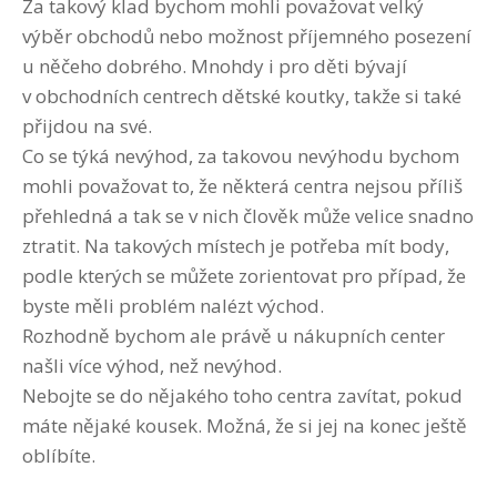
Za takový klad bychom mohli považovat velký
výběr obchodů nebo možnost příjemného posezení
u něčeho dobrého. Mnohdy i pro děti bývají
v obchodních centrech dětské koutky, takže si také
přijdou na své.
Co se týká nevýhod, za takovou nevýhodu bychom
mohli považovat to, že některá centra nejsou příliš
přehledná a tak se v nich člověk může velice snadno
ztratit. Na takových místech je potřeba mít body,
podle kterých se můžete zorientovat pro případ, že
byste měli problém nalézt východ.
Rozhodně bychom ale právě u nákupních center
našli více výhod, než nevýhod.
Nebojte se do nějakého toho centra zavítat, pokud
máte nějaké kousek. Možná, že si jej na konec ještě
oblíbíte.