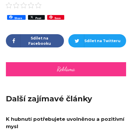
Share
Post
Save
Sdílet na
Sdílet na Twitteru
Facebooku
Další zajímavé články
K hubnutí potřebujete uvolněnou a pozitivní
mysl