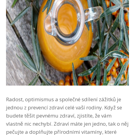
Radost, optimismus a společné sdílení zážitků je
jednou z prevencí zdraví celé vaší rodiny. Když se
budete těšit pevnému zdraví, zjistíte, že vám
vlastně nic nechybí. Zdraví máte jen jedno, tak o něj
pečujte a doplňujte přírodními vitamíny, které