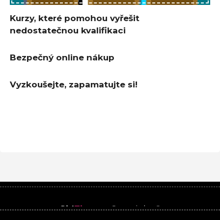
Kurzy, které pomohou vyřešit
nedostatečnou kvalifikaci
Bezpečný online nákup
Vyzkoušejte, zapamatujte si!
Girl
Time
.cz
Copyright ©