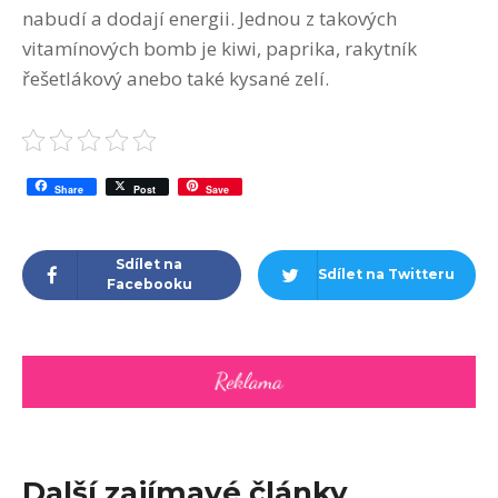
nabudí a dodají energii. Jednou z takových
vitamínových bomb je kiwi, paprika, rakytník
řešetlákový anebo také kysané zelí.
Share
Post
Save
Sdílet na
Sdílet na Twitteru
Facebooku
Další zajímavé články