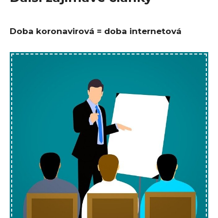
Doba koronavirová = doba internetová