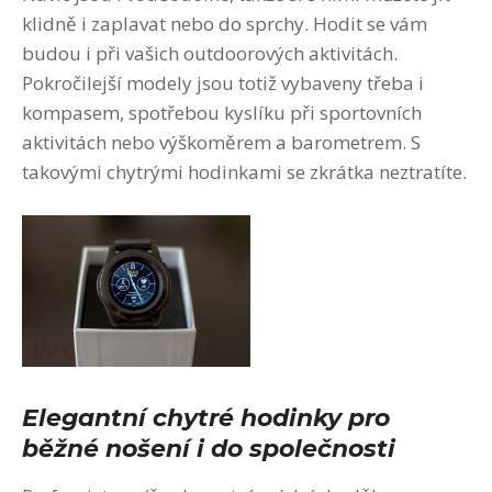
klidně i zaplavat nebo do sprchy. Hodit se vám
budou i při vašich outdoorových aktivitách.
Pokročilejší modely jsou totiž vybaveny třeba i
kompasem, spotřebou kyslíku při sportovních
aktivitách nebo výškoměrem a barometrem. S
takovými chytrými hodinkami se zkrátka neztratíte.
Elegantní chytré hodinky pro
běžné nošení i do společnosti