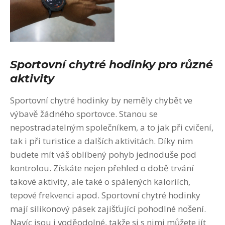
Sportovní chytré hodinky pro různé
aktivity
Sportovní chytré hodinky by neměly chybět ve
výbavě žádného sportovce. Stanou se
nepostradatelným společníkem, a to jak při cvičení,
tak i při turistice a dalších aktivitách. Díky nim
budete mít váš oblíbený pohyb jednoduše pod
kontrolou. Získáte nejen přehled o době trvání
takové aktivity, ale také o spálených kaloriích,
tepové frekvenci apod. Sportovní chytré hodinky
mají silikonový pásek zajišťující pohodlné nošení.
Navíc jsou i voděodolné, takže si s nimi můžete jít