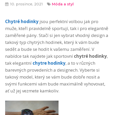
10. prosince, 2021
Móda a styl
Chytré hodinky
jsou perfektní volbou jak pro
muže, kteří pravidelně sportují, tak i pro elegantně
zaměřené pány. Stačí si jen vybrat vhodný design a
takový typ chytrých hodinek, který k vám bude
sedět a bude se hodit k vašemu zaměření. V
nabídce tak najdete jak sportovní
chytré hodinky
,
tak elegantní
chytre hodinky
, a to v různých
barevných provedeních a designech. Vyberte si
takový model, který se vám bude dobře nosit a
svými funkcemi vám bude maximálně vyhovovat,
ať už jej vezmete kamkoliv.