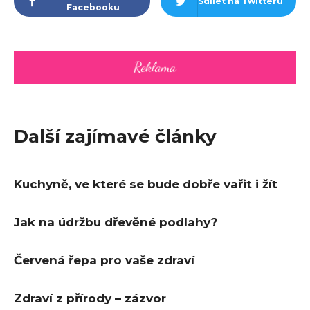
Sdílet na Twitteru
Facebooku
Další zajímavé články
Kuchyně, ve které se bude dobře vařit i žít
Jak na údržbu dřevěné podlahy?
Červená řepa pro vaše zdraví
Zdraví z přírody – zázvor