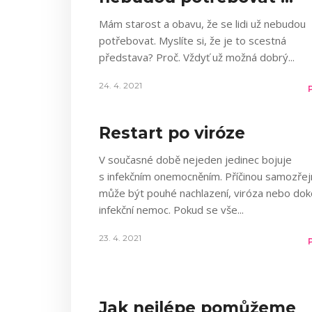
Mám starost a obavu, že se lidi už nebudou
potřebovat. Myslíte si, že je to scestná
představa? Proč. Vždyť už možná dobrý
24. 4. 2021
Restart po viróze
V současné době nejeden jedinec bojuje
s infekčním onemocněním. Příčinou samozře
může být pouhé nachlazení, viróza nebo dok
infekční nemoc. Pokud se vše
23. 4. 2021
Jak nejlépe pomůžeme