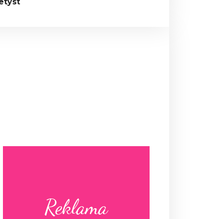
etyst