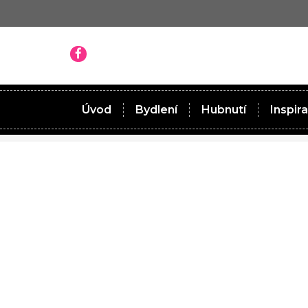
Úvod
Bydlení
Hubnutí
Inspir