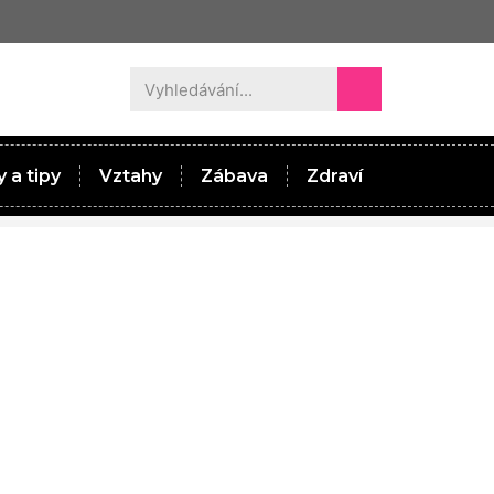
 a tipy
Vztahy
Zábava
Zdraví