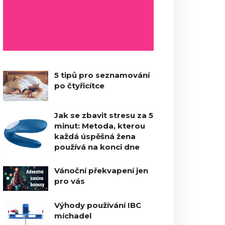
5 tipů pro seznamování
po čtyřicítce
Jak se zbavit stresu za 5
minut: Metoda, kterou
každá úspěšná žena
používá na konci dne
Vánoční překvapení jen
pro vás
Výhody používání IBC
míchadel