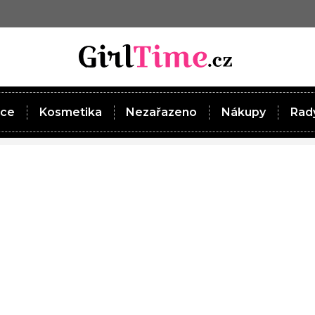
ace
Kosmetika
Nezařazeno
Nákupy
Rady