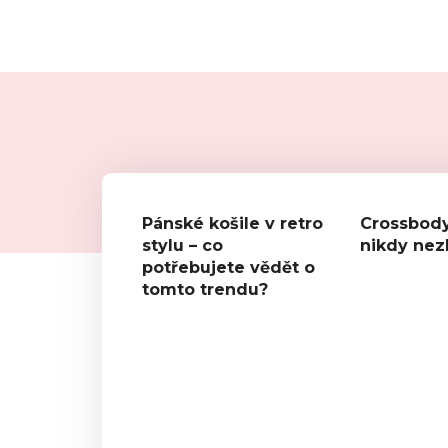
Pánské košile v retro
Crossbody
stylu – co
nikdy ne
potřebujete vědět o
tomto trendu?