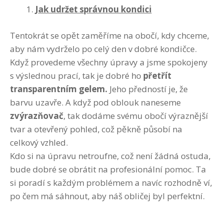
Jak udržet správnou kondici
Tentokrát se opět zaměříme na obočí, kdy chceme,
aby nám vydrželo po celý den v dobré kondičce.
Když provedeme všechny úpravy a jsme spokojeny
s výslednou prací, tak je dobré ho
přetřít
transparentním gelem.
Jeho předností je, že
barvu uzavře. A když pod oblouk naneseme
zvýrazňovač
, tak dodáme svému obočí výraznější
tvar a otevřený pohled, což pěkně působí na
celkový vzhled.
Kdo si na úpravu netroufne, což není žádná ostuda,
bude dobré se obrátit na profesionální pomoc. Ta
si poradí s každým problémem a navíc rozhodně ví,
po čem má sáhnout, aby náš obličej byl perfektní.