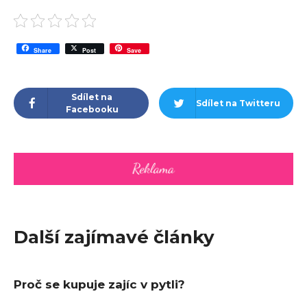
Share
Post
Save
Sdílet na
Sdílet na Twitteru
Facebooku
Další zajímavé články
Proč se kupuje zajíc v pytli?