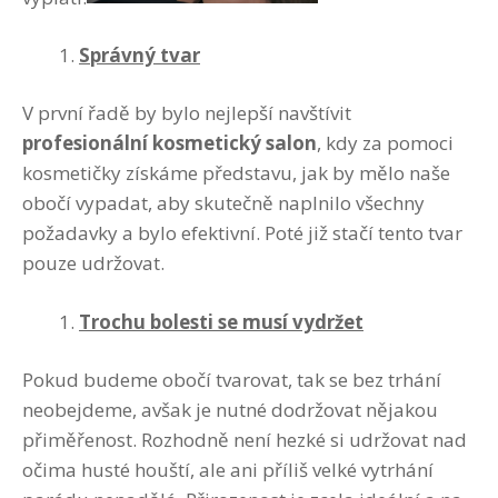
Správný tvar
V první řadě by bylo nejlepší navštívit
profesionální kosmetický salon
, kdy za pomoci
kosmetičky získáme představu, jak by mělo naše
obočí vypadat, aby skutečně naplnilo všechny
požadavky a bylo efektivní. Poté již stačí tento tvar
pouze udržovat.
Trochu bolesti se musí vydržet
Pokud budeme obočí tvarovat, tak se bez trhání
neobejdeme, avšak je nutné dodržovat nějakou
přiměřenost. Rozhodně není hezké si udržovat nad
očima husté houští, ale ani příliš velké vytrhání