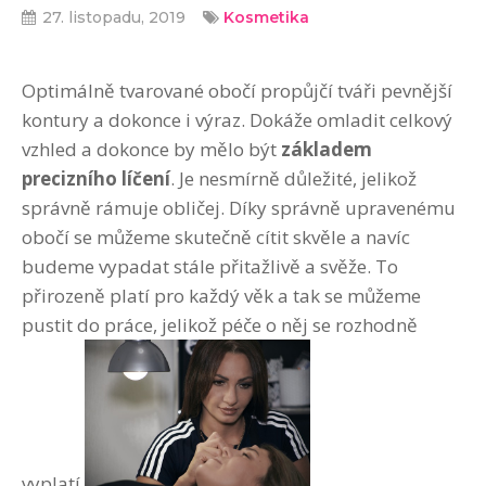
27. listopadu, 2019
Kosmetika
Optimálně tvarované obočí propůjčí tváři pevnější
kontury a dokonce i výraz. Dokáže omladit celkový
vzhled a dokonce by mělo být
základem
precizního líčení
. Je nesmírně důležité, jelikož
správně rámuje obličej. Díky správně upravenému
obočí se můžeme skutečně cítit skvěle a navíc
budeme vypadat stále přitažlivě a svěže. To
přirozeně platí pro každý věk a tak se můžeme
pustit do práce, jelikož péče o něj se rozhodně
vyplatí.