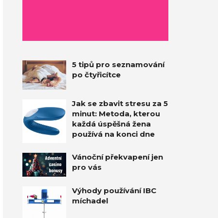
5 tipů pro seznamování
po čtyřicítce
Jak se zbavit stresu za 5
minut: Metoda, kterou
každá úspěšná žena
používá na konci dne
Vánoční překvapení jen
pro vás
Výhody používání IBC
míchadel