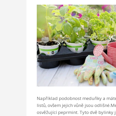
Například podobnost meduňky a máte j
listů, ovšem jejich vůně jsou odlišné.
osvěžující peprmint. Tyto dvě bylinky 