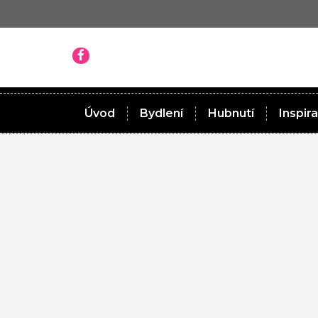
Úvod
Bydlení
Hubnutí
Inspir