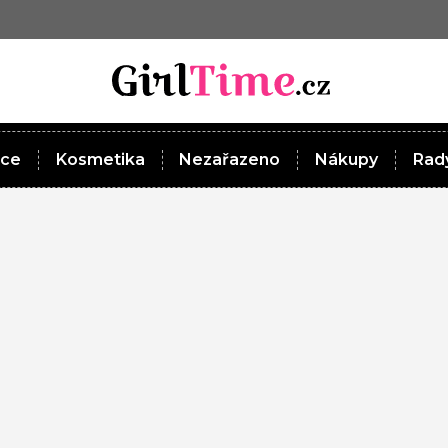
ace
Kosmetika
Nezařazeno
Nákupy
Rady