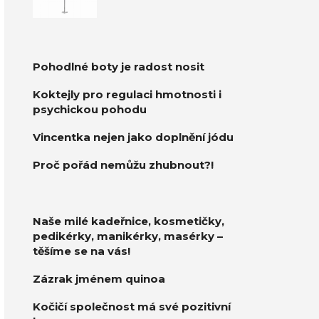
Pohodlné boty je radost nosit
Koktejly pro regulaci hmotnosti i
psychickou pohodu
Vincentka nejen jako doplnění jódu
Proč pořád nemůžu zhubnout?!
Naše milé kadeřnice, kosmetičky,
pedikérky, manikérky, masérky –
těšíme se na vás!
Zázrak jménem quinoa
Kočičí společnost má své pozitivní