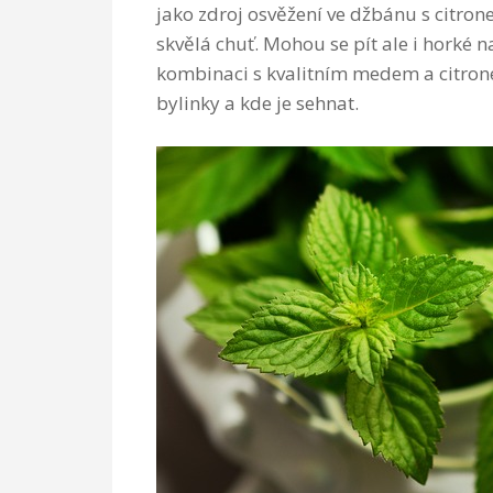
jako zdroj osvěžení ve džbánu s citro
skvělá chuť. Mohou se pít ale i horké n
kombinaci s kvalitním medem a citron
bylinky a kde je sehnat.