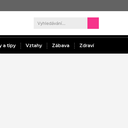
 a tipy
Vztahy
Zábava
Zdraví