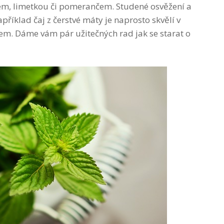
nem, limetkou či pomerančem. Studené osvěžení a
apříklad čaj z čerstvé máty je naprosto skvělí v
em. Dáme vám pár užitečných rad jak se starat o