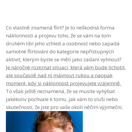
Co vlastně znamená flirt? Je to neškodná forma
náklonnosti a projevu toho, že se vám na tom
druhém líbí jeho vzhled a osobnost nebo zapadá
samotné flirtování do kategorie nepřístupných
aktivit, kterým byste se měli jako zadaní vyhnout?
Je náročné rozeznat situaci, která vám bude lichotit,
ale současně nad ní mávnout rukou a naopak
moment, kdy si náklonnost projevujete vzájemně.
To však ještě neznamená, že se musíte vyhýbat
jakékoliv pochvale k tomu, jak vám to sluší nebo
skutečnosti, že jste pro vaše okolí něčím výjimeční.