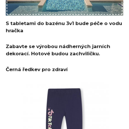
S tabletami do bazénu 3v1 bude péče o vodu
hračka
Zabavte se výrobou nádherných jarních
dekorací. Hotové budou zachviličku.
Černá ředkev pro zdraví