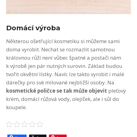
Domácí výroba
Některou ošetřující kosmetiku si můžeme sami
doma vyrobit. Nechat se rozmazlit samotnou
královnou růží není vůbec špatné a postačí nám
k výrobě jen pár nutných surovin. Základ budou
tvořit okvětní lístky. Navíc lze takto vyrobit i malé
dárečky pro své milované nejbližší osoby. Na
kosmetické poličce se tak může objevit
pleťový
krém, domácí růžová vody, olejíček, ale i sůl do
koupele.