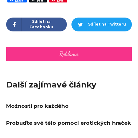
Share
Post
Save
Sdílet na
Sdílet na Twitteru
Facebooku
Další zajímavé články
Možnosti pro každého
Probuďte své tělo pomocí erotických hraček