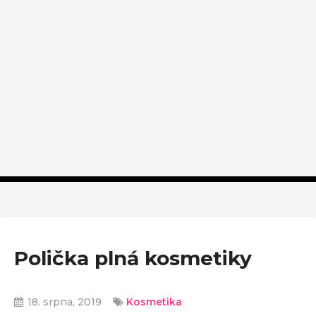
Polička plná kosmetiky
18. srpna, 2019
Kosmetika