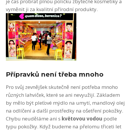
je čas probrat plnou poličku zbytečné kosmetiky a
vyměnit ji za kvalitní přírodní produkty.
Přípravků není třeba mnoho
Pro svůj zevnějšek skutečně není potřeba mnoho
různých lahviček, které se ani nevyužijí. Základem
by mělo být pleťové mýdlo na umytí, mandlový olej
na odlíčení a další prostředky na ošetření pokožky.
Chybu neuděláme ani s
květovou vodou
podle
typu pokožky. Když budeme na přelomu třiceti let