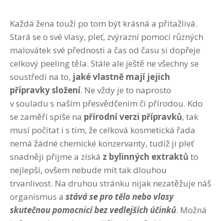
Každá žena touží po tom být krásná a přitažlivá.
Stará se o své vlasy, pleť, zvýrazní pomocí různých
malovátek své přednosti a čas od času si dopřeje
celkový peeling těla. Stále ale ještě ne všechny se
soustředí na to,
jaké vlastně mají jejich
přípravky složení
. Ne vždy je to naprosto
v souladu s naším přesvědčením či přírodou. Kdo
se zaměří spíše na
přírodní verzi přípravků
, tak
musí počítat i s tím, že celková kosmetická řada
nemá žádné chemické konzervanty, tudíž ji pleť
snadněji přijme a získá
z bylinných extraktů
to
nejlepší, ovšem nebude mít tak dlouhou
trvanlivost. Na druhou stránku nijak nezatěžuje náš
organismus a
stává se pro tělo nebo vlasy
skutečnou pomocnicí bez vedlejších účinků
. Možná