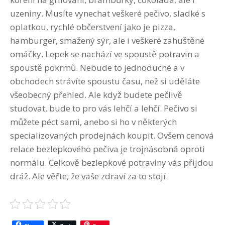
uzeniny. Musíte vynechat veškeré pečivo, sladké s
oplatkou, rychlé občerstvení jako je pizza,
hamburger, smažený sýr, ale i veškeré zahuštěné
omáčky. Lepek se nachází ve spoustě potravin a
spoustě pokrmů. Nebude to jednoduché a v
obchodech strávíte spoustu času, než si uděláte
všeobecný přehled. Ale když budete pečlivě
studovat, bude to pro vás lehčí a lehčí. Pečivo si
můžete péct sami, anebo si ho v některých
specializovaných prodejnách koupit. Ovšem cenová
relace bezlepkového pečiva je trojnásobná oproti
normálu. Celkově bezlepkové potraviny vás přijdou
dráž. Ale věřte, že vaše zdraví za to stojí.