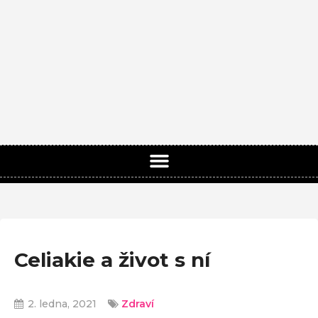
Celiakie a život s ní
2. ledna, 2021
Zdraví