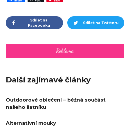
Share
Post
Save
Sdílet na
Sdílet na Twitteru
Facebooku
Další zajímavé články
Outdoorové oblečení – běžná součást
našeho šatníku
Alternativní mouky