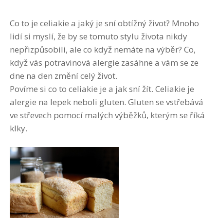
Co to je celiakie a jaký je sní obtížný život? Mnoho
lidí si myslí, že by se tomuto stylu života nikdy
nepřizpůsobili, ale co když nemáte na výběr? Co,
když vás potravinová alergie zasáhne a vám se ze
dne na den změní celý život.
Povíme si co to celiakie je a jak sní žít. Celiakie je
alergie na lepek neboli gluten. Gluten se vstřebává
ve střevech pomocí malých výběžků, kterým se říká
klky.