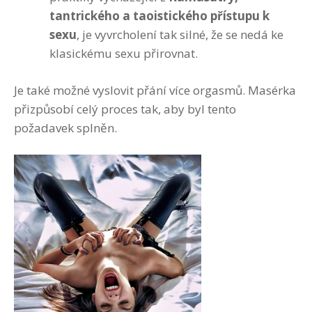
tantrického a taoistického přístupu k
sexu
, je vyvrcholení tak silné, že se nedá ke
klasickému sexu přirovnat.
Je také možné vyslovit přání více orgasmů. Masérka
přizpůsobí celý proces tak, aby byl tento
požadavek splněn.