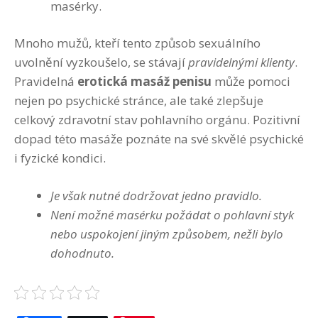
masérky.
Mnoho mužů, kteří tento způsob sexuálního
uvolnění vyzkoušelo, se stávají
pravidelnými klienty
.
Pravidelná
erotická masáž penisu
může pomoci
nejen po psychické stránce, ale také zlepšuje
celkový zdravotní stav pohlavního orgánu. Pozitivní
dopad této masáže poznáte na své skvělé psychické
i fyzické kondici.
Je však nutné dodržovat jedno pravidlo.
Není možné masérku požádat o pohlavní styk
nebo uspokojení jiným způsobem, nežli bylo
dohodnuto.