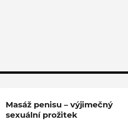
Masáž penisu – výjimečný
sexuální prožitek