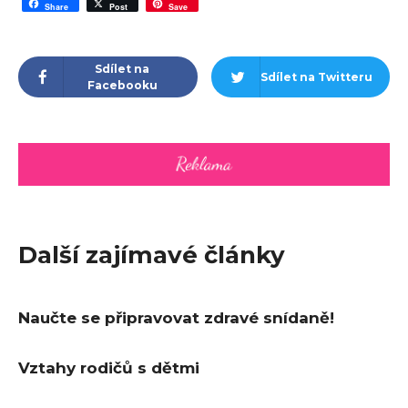
Share
Post
Save
Sdílet na
Sdílet na Twitteru
Facebooku
Další zajímavé články
Naučte se připravovat zdravé snídaně!
Vztahy rodičů s dětmi