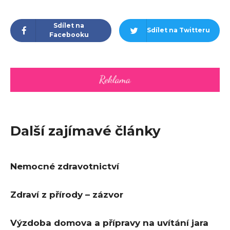
Sdílet na
Sdílet na Twitteru
Facebooku
Další zajímavé články
Nemocné zdravotnictví
Zdraví z přírody – zázvor
Výzdoba domova a přípravy na uvítání jara