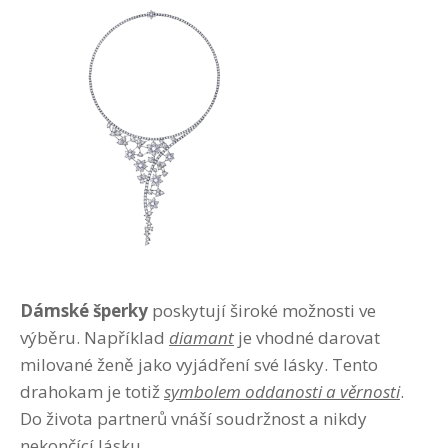
Dámské šperky
poskytují široké možnosti ve
výběru. Například
diamant
je vhodné darovat
milované ženě jako vyjádření své lásky. Tento
drahokam je totiž
symbolem oddanosti a věrnosti
.
Do života partnerů vnáší soudržnost a nikdy
nekončící lásku.