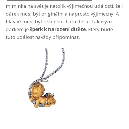
miminka na svět je natolik výjimečnou událostí, že i
dárek musí být originální a naprosto výjimečný. A
hlavně musí být trvalého charakteru. Takovým
dárkem je
šperk k narození dítěte
, který bude
tuto událost navždy připomínat.