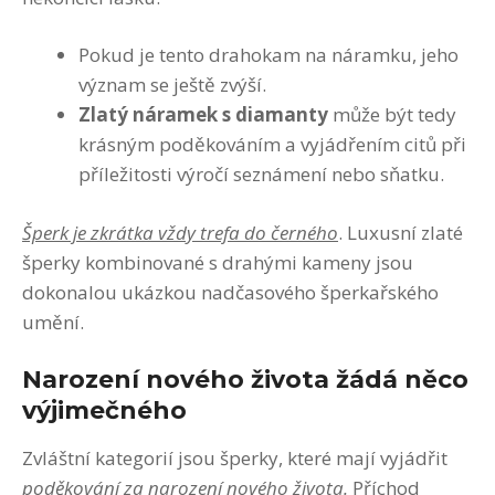
Pokud je tento drahokam na náramku, jeho
význam se ještě zvýší.
Zlatý náramek s diamanty
může být tedy
krásným poděkováním a vyjádřením citů při
příležitosti výročí seznámení nebo sňatku.
Šperk je zkrátka vždy trefa do černého
. Luxusní zlaté
šperky kombinované s drahými kameny jsou
dokonalou ukázkou nadčasového šperkařského
umění.
Narození nového života žádá něco
výjimečného
Zvláštní kategorií jsou šperky, které mají vyjádřit
poděkování za narození nového života.
Příchod