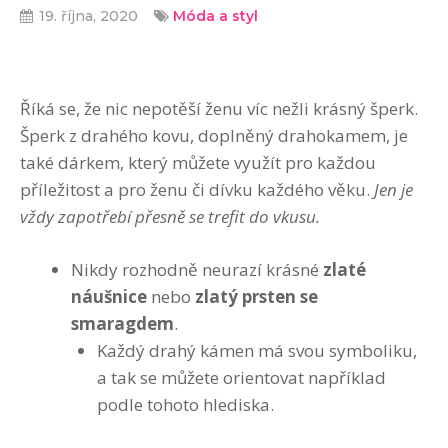
19. října, 2020
Móda a styl
Říká se, že nic nepotěší ženu víc nežli krásný šperk.
Šperk z drahého kovu, doplněný drahokamem, je
také dárkem, který můžete využít pro každou
příležitost a pro ženu či dívku každého věku.
Jen je
vždy zapotřebí přesně se trefit do vkusu.
Nikdy rozhodně neurazí krásné
zlaté
náušnice
nebo
zlatý prsten se
smaragdem
.
Každý drahý kámen má svou symboliku,
a tak se můžete orientovat například
podle tohoto hlediska.