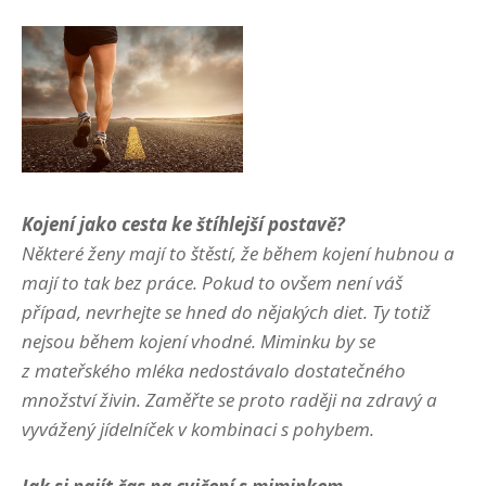
Kojení jako cesta ke štíhlejší postavě?
Některé ženy mají to štěstí, že během kojení hubnou a
mají to tak bez práce. Pokud to ovšem není váš
případ, nevrhejte se hned do nějakých diet. Ty totiž
nejsou během kojení vhodné. Miminku by se
z mateřského mléka nedostávalo dostatečného
množství živin. Zaměřte se proto raději na zdravý a
vyvážený jídelníček v kombinaci s pohybem.