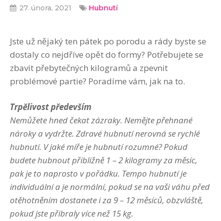
27. února, 2021
Hubnutí
Jste už nějaký ten pátek po porodu a rády byste se
dostaly co nejdříve opět do formy? Potřebujete se
zbavit přebytečných kilogramů a zpevnit
problémové partie? Poradíme vám, jak na to.
Trpělivost především
Nemůžete hned čekat zázraky. Nemějte přehnané
nároky a vydržte. Zdravé hubnutí nerovná se rychlé
hubnutí. V jaké míře je hubnutí rozumné? Pokud
budete hubnout přibližně 1 – 2 kilogramy za měsíc,
pak je to naprosto v pořádku. Tempo hubnutí je
individuální a je normální, pokud se na vaši váhu před
otěhotněním dostanete i za 9 – 12 měsíců, obzvláště,
pokud jste přibraly více než 15 kg.