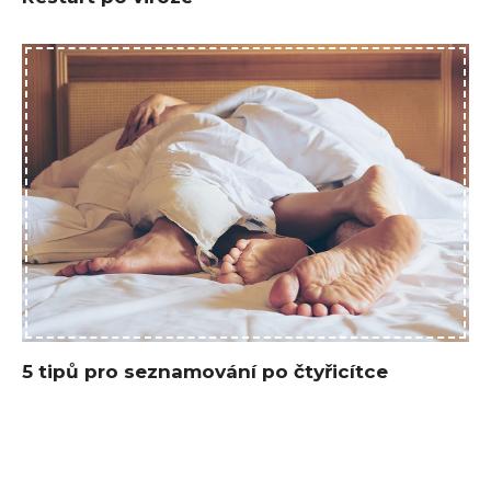
5 tipů pro seznamování po čtyřicítce