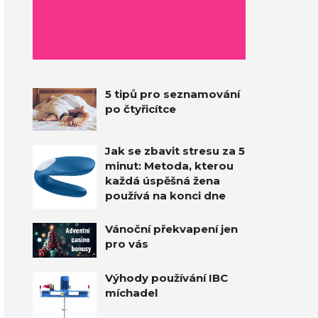
5 tipů pro seznamování
po čtyřicítce
Jak se zbavit stresu za 5
minut: Metoda, kterou
každá úspěšná žena
používá na konci dne
Vánoční překvapení jen
pro vás
Výhody používání IBC
míchadel