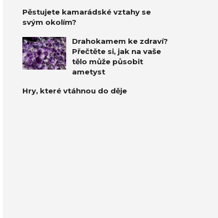
Pěstujete kamarádské vztahy se
svým okolím?
Drahokamem ke zdraví?
Přečtěte si, jak na vaše
tělo může působit
ametyst
Hry, které vtáhnou do děje