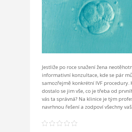
Jestliže po roce snažení žena neotěhotní
informativní konzultace, kde se pár mů
samozřejmě konkrétní IVF procedury. Kl
dostalo se jim vše, co je třeba od první
vás ta správná? Na klinice je tým profe
navrhnou řešení a zodpoví všechny vaš