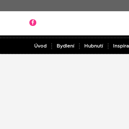
Úvod
Bydlení
Hubnutí
Inspir