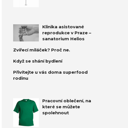
Klinika asistované
reprodukce v Praze –
sanatorium Helios
Zvířecí miláček? Proč ne.
Když se shání bydlení
Přivítejte u vás doma superfood
rodinu
Pracovní oblečení, na
které se můžete
spolehnout