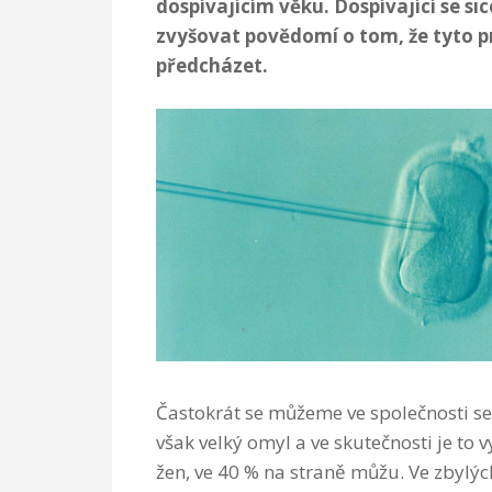
dospívajícím věku. Dospívající se sic
zvyšovat povědomí o tom, že tyto pr
předcházet.
Častokrát se můžeme ve společnosti set
však velký omyl a ve skutečnosti je to 
žen, ve 40 % na straně můžu. Ve zbylýc