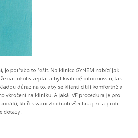
, je potřeba to řešit. Na
klinice GYNEM
nabízí jak
že na cokoliv zeptat a být kvalitně informován, tak
adou důraz na to, aby se klienti cítili komfortně a
ho vkročení na kliniku. A jaká
IVF procedura
je pro
sionálů, kteří s vámi zhodnotí všechna pro a proti,
e dotazy.