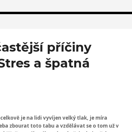
astější příčiny
Stres a špatná
elkově je na lidi vyvíjen velký tlak, je míra
třeba zbourat toto tabu a vzdělávat se o tom už v