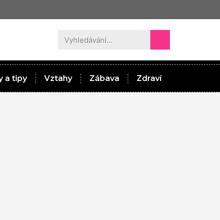
 a tipy
Vztahy
Zábava
Zdraví