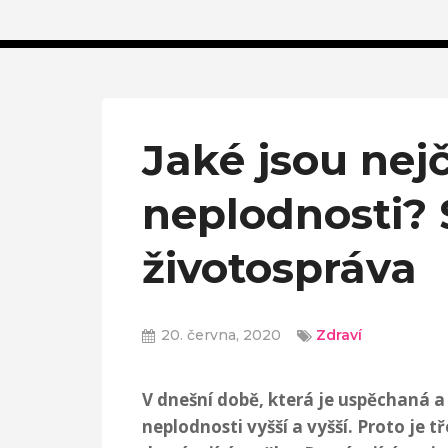
Jaké jsou nejč
neplodnosti? 
životospráva
20. června, 2020
Zdraví
V dnešní době, která je uspěchaná a c
neplodnosti vyšší a vyšší. Proto je 