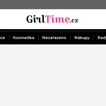
ace
Kosmetika
Nezařazeno
Nákupy
Rady