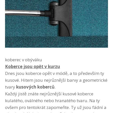
koberec v obýváku
Koberce jsou opět v kurzu
Dnes jsou koberce opět v módě, a to především ty
kusové. Hitem jsou nejrůznější barvy a geometrické
tvary
kusových koberců
.
Každý jistě znáte nejrůznější kusové koberce
kulatého, oválného nebo hranatého tvaru. Na ty
ovšem pro tentokrát zapomeňte. Ty už jsou fádní a