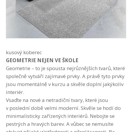
kusový koberec
GEOMETRIE NEJEN VE ŠKOLE
Geometrie – to je spousta nejrůznějších tvarů, které
společně vytváří zajímavé prvky. A právě tyto prvky
jsou momentálně v kurzu a skvěle doplní jakýkoliv
interiér.
Vsaďte na nové a netradiční tvary, které jsou
v poslední době velmi moderní. Skvěle se hodí do
minimalisticky zařízených interiérů. Nebojte se
pestrých a hravých barev. A vůbec se nemusíte
obávat nějaké výstřednosti a přeplácanosti. Ba