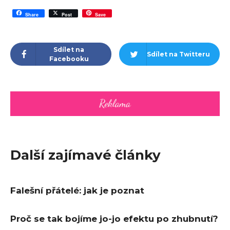
Share
Post
Save
Sdílet na
Sdílet na Twitteru
Facebooku
Další zajímavé články
Falešní přátelé: jak je poznat
Proč se tak bojíme jo-jo efektu po zhubnutí?