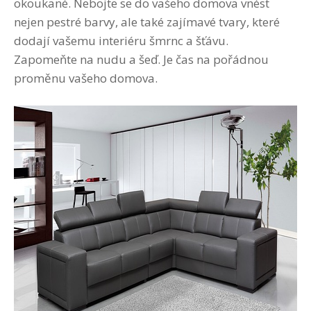
okoukané. Nebojte se do vašeho domova vnést
nejen pestré barvy, ale také zajímavé tvary, které
dodají vašemu interiéru šmrnc a šťávu.
Zapomeňte na nudu a šeď. Je čas na pořádnou
proměnu vašeho domova.