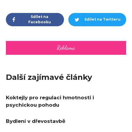
Sdílet na
Sdílet na Twitteru
Facebooku
Další zajímavé články
Koktejly pro regulaci hmotnosti i
psychickou pohodu
Bydlení v dřevostavbě