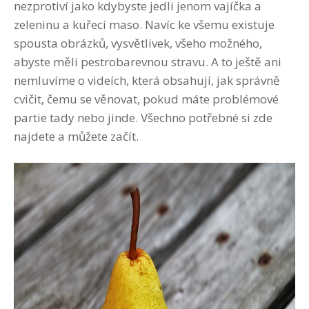
nezprotiví jako kdybyste jedli jenom vajíčka a
zeleninu a kuřecí maso. Navíc ke všemu existuje
spousta obrázků, vysvětlivek, všeho možného,
abyste měli pestrobarevnou stravu. A to ještě ani
nemluvíme o videích, která obsahují, jak správně
cvičit, čemu se věnovat, pokud máte problémové
partie tady nebo jinde. Všechno potřebné si zde
najdete a můžete začít.