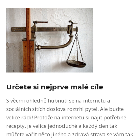
Určete si nejprve malé cíle
S věcmi ohledně hubnutí se na internetu a
sociálních sítích doslova roztrhl pytel. Ale buďte
velice rádi! Protože na internetu si najít potřebné
recepty, je velice jednoduché a každý den tak
můžete vařit něco jiného a zdravá strava se vám tak