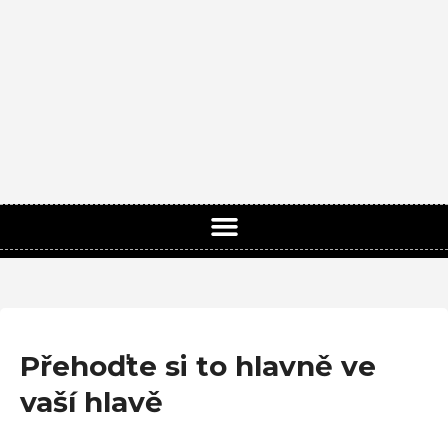
Přehoďte si to hlavně ve
vaší hlavě