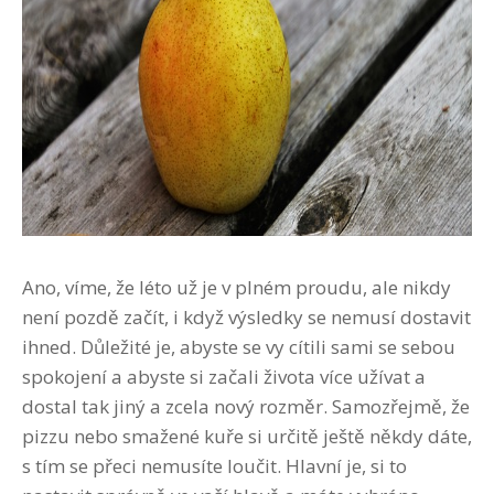
Ano, víme, že léto už je v plném proudu, ale nikdy
není pozdě začít, i když výsledky se nemusí dostavit
ihned. Důležité je, abyste se vy cítili sami se sebou
spokojení a abyste si začali života více užívat a
dostal tak jiný a zcela nový rozměr. Samozřejmě, že
pizzu nebo smažené kuře si určitě ještě někdy dáte,
s tím se přeci nemusíte loučit. Hlavní je, si to