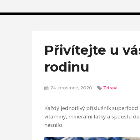
Přivítejte u 
rodinu
24. prosince, 2020
Zdraví
Každý jednotlivý příslušník superfood
vitamíny, minerální látky a spoustu da
nesnilo.