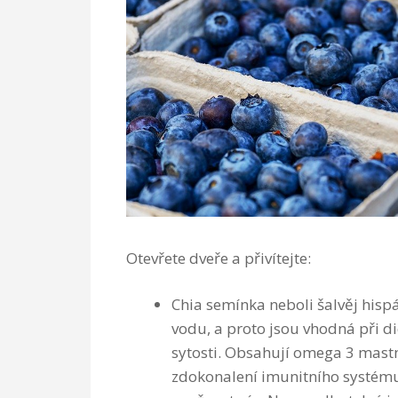
Otevřete dveře a přivítejte:
Chia semínka neboli šalvěj his
vodu, a proto jsou vhodná při di
sytosti. Obsahují omega 3 mastn
zdokonalení imunitního systému