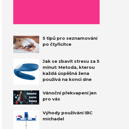
5 tipů pro seznamování
po čtyřicítce
Jak se zbavit stresu za 5
minut: Metoda, kterou
každá úspěšná žena
používá na konci dne
Vánoční překvapení jen
pro vás
Výhody používání IBC
míchadel