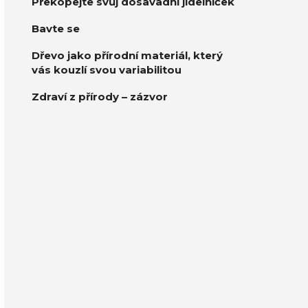
Překopejte svůj dosavadní jídelníček
Bavte se
Dřevo jako přírodní materiál, který
vás kouzlí svou variabilitou
Zdraví z přírody – zázvor