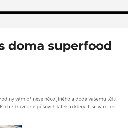
vás doma superfood
 rodiny vám přinese něco jiného a dodá vašemu tělu
lších zdraví prospěšných látek, o kterých se vám ani