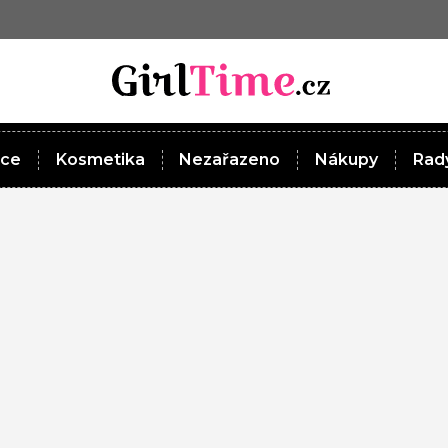
ace
Kosmetika
Nezařazeno
Nákupy
Rady