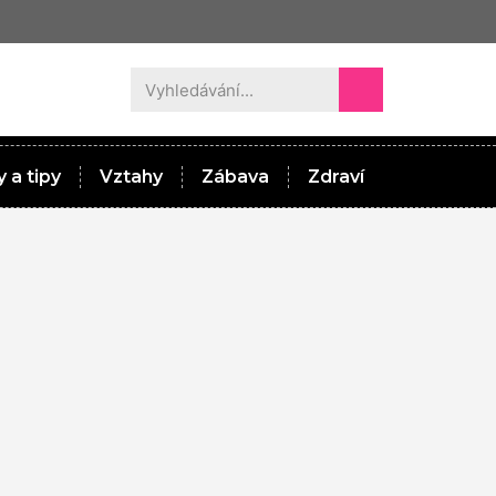
 a tipy
Vztahy
Zábava
Zdraví