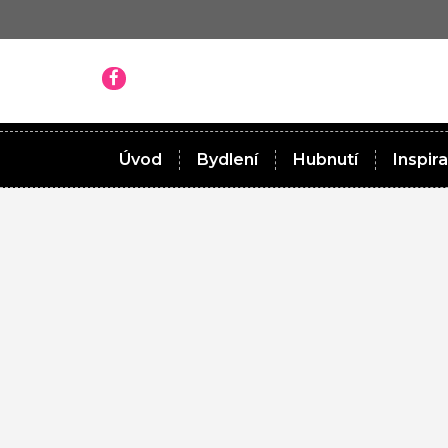
Úvod
Bydlení
Hubnutí
Inspir