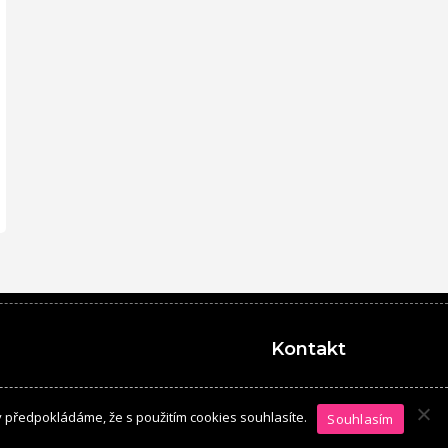
Kontakt
y předpokládáme, že s použitím cookies souhlasíte.
Souhlasím