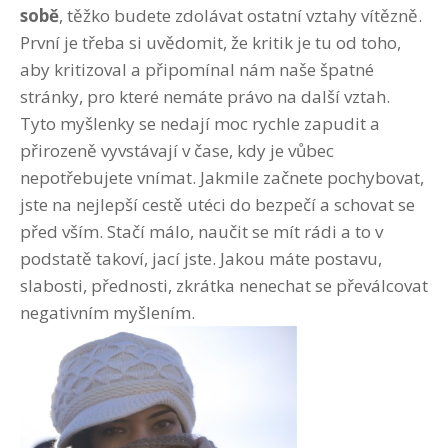
sobě
, těžko budete zdolávat ostatní vztahy vítězně.
První je třeba si uvědomit, že kritik je tu od toho,
aby kritizoval a připomínal nám naše špatné
stránky, pro které nemáte právo na další vztah.
Tyto myšlenky se nedají moc rychle zapudit a
přirozeně vyvstávají v čase, kdy je vůbec
nepotřebujete vnímat. Jakmile začnete pochybovat,
jste na nejlepší cestě utéci do bezpečí a schovat se
před vším. Stačí málo, naučit se mít rádi a to v
podstatě takoví, jací jste. Jakou máte postavu,
slabosti, přednosti, zkrátka nenechat se převálcovat
negativním myšlením.