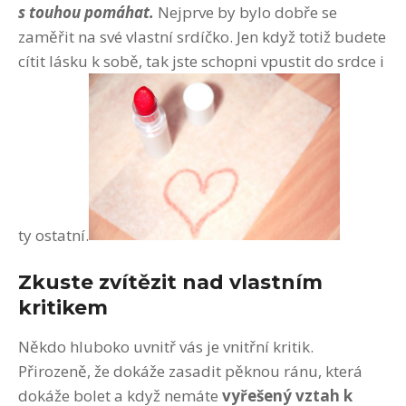
s touhou pomáhat.
Nejprve by bylo dobře se
zaměřit na své vlastní srdíčko. Jen když totiž budete
cítit lásku k sobě, tak jste schopni vpustit do srdce i
ty ostatní.
Zkuste zvítězit nad vlastním
kritikem
Někdo hluboko uvnitř vás je vnitřní kritik.
Přirozeně, že dokáže zasadit pěknou ránu, která
dokáže bolet a když nemáte
vyřešený vztah k