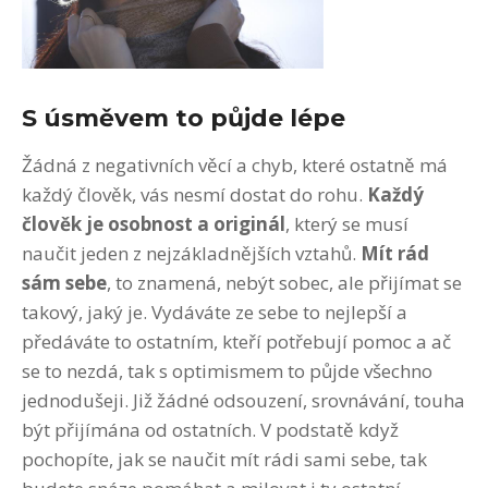
S úsměvem to půjde lépe
Žádná z negativních věcí a chyb, které ostatně má
každý člověk, vás nesmí dostat do rohu.
Každý
člověk je osobnost a originál
, který se musí
naučit jeden z nejzákladnějších vztahů.
Mít rád
sám sebe
, to znamená, nebýt sobec, ale přijímat se
takový, jaký je. Vydáváte ze sebe to nejlepší a
předáváte to ostatním, kteří potřebují pomoc a ač
se to nezdá, tak s optimismem to půjde všechno
jednodušeji. Již žádné odsouzení, srovnávání, touha
být přijímána od ostatních. V podstatě když
pochopíte, jak se naučit mít rádi sami sebe, tak