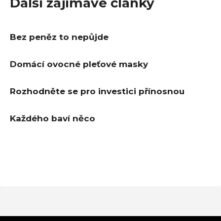
Další zajímavé články
Bez peněz to nepůjde
Domácí ovocné pleťové masky
Rozhodněte se pro investici přínosnou
Každého baví něco