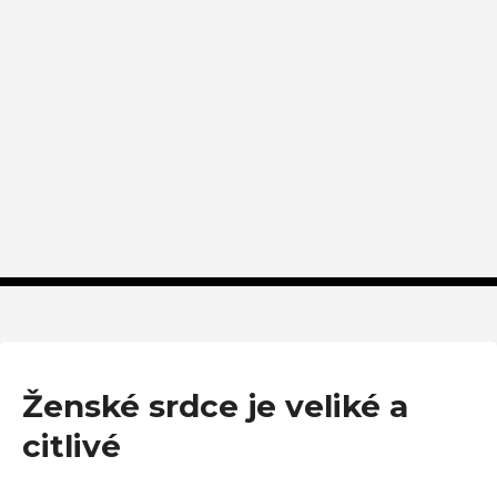
Ženské srdce je veliké a
citlivé