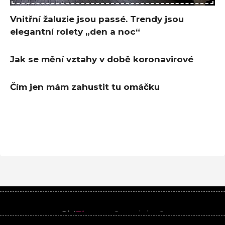
Vnitřní žaluzie jsou passé. Trendy jsou
elegantní rolety „den a noc“
Jak se mění vztahy v době koronavirové
Čím jen mám zahustit tu omáčku
Girl
Time
.cz
Copyright ©