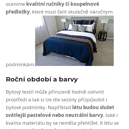
oceníme
kvalitní ručníky či koupelnové
předložky
, které musí čelit skutečně náročným
podmínkám.
Roční období a barvy
Bytový textil může přirozeně hodně ovlivnit
prostředí a tak si lze dle sezóny přizpůsobit i
bytové podmínky. Například
létu budou slušet
světlejší pastelové nebo neutrální barvy
, také i
kvalita materiálu by se neměla přehlížet. K létu se