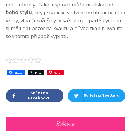
nebo ubrusy. Také inspiraci můžeme získat od
boho stylu
, kdy je typické vrstvení textilu nebo etno
vzory, vlna či kožešiny. V každém případě bychom
si měli dát pozor na kvalitu a původ tkanin. Kvalita
se v tomto případě vyplatí.
Share
Post
Save
Sdílet na
Sdílet na Twitteru
Facebooku