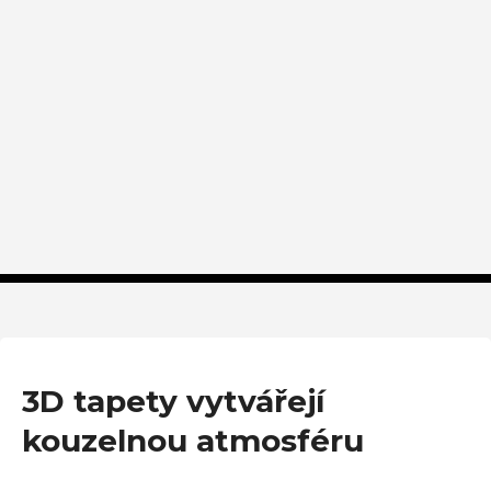
3D tapety vytvářejí
kouzelnou atmosféru