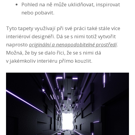
Pohled na ně může uklidňovat, inspirovat
nebo pobavit.
Tyto tapety využívají při své práci také stále více
interiéroví designéři. Dá se s nimi totiž vytvořit
naprosto
originální a nenapodobitelné prostředí
.
Možná, že by se dalo říci, že se s nimi dá
v jakémkoliv interiéru přímo kouzlit.