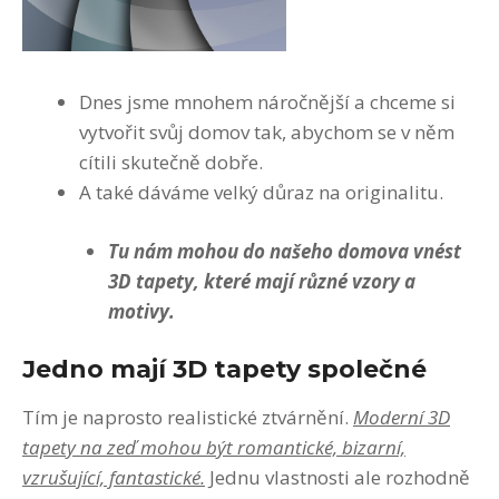
Dnes jsme mnohem náročnější a chceme si
vytvořit svůj domov tak, abychom se v něm
cítili skutečně dobře.
A také dáváme velký důraz na originalitu.
Tu nám mohou do našeho domova vnést
3D tapety, které mají různé vzory a
motivy.
Jedno mají 3D tapety společné
Tím je naprosto realistické ztvárnění.
Moderní 3D
tapety na zeď mohou být romantické, bizarní,
vzrušující, fantastické.
Jednu vlastnosti ale rozhodně