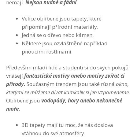
nemají.
Nejsou nudné a fádní
.
Velice oblíbené jsou tapety, které
připomínají přírodní materiály.
Jedná se o dřevo nebo kámen.
Některé jsou ozvláštněné například
pnoucími rostlinami.
Především mladí lidé a studenti si do svých pokojů
vnášejí
fantastické motivy anebo motivy zvířat či
přírody.
Současným trendem jsou také různá
okna,
kterými se můžeme dívat kamkoliv si jen vzpomeneme.
Oblíbené jsou
vodopády, hory anebo nekonečné
moře
.
3D tapety mají tu moc, že nás doslova
vtáhnou do své atmosféry.