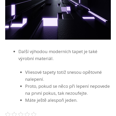
Další výhodou moderních tapet je také
výrobní materiál.
Vliesové tapety totiž snesou opětovné
nalepení.
Proto, pokud se něco při lepení nepovede
na první pokus, tak nezoufejte.
Máte ještě alespoň jeden.