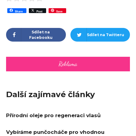
Share
Post
Save
Sdílet na
Sdílet na Twitteru
Facebooku
Další zajímavé články
Přírodní oleje pro regeneraci vlasů
Vybíráme punčocháče pro vhodnou