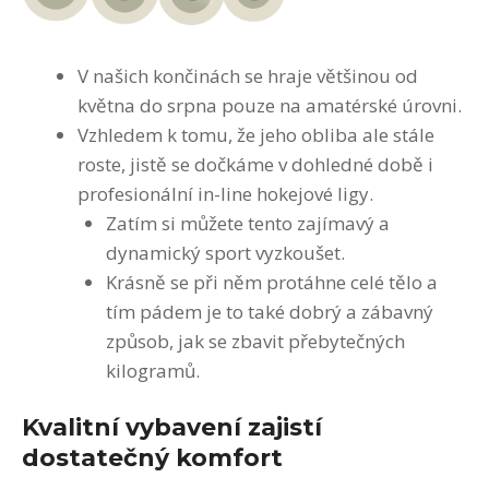
V našich končinách se hraje většinou od
května do srpna pouze na amatérské úrovni.
Vzhledem k tomu, že jeho obliba ale stále
roste, jistě se dočkáme v dohledné době i
profesionální in-line hokejové ligy.
Zatím si můžete tento zajímavý a
dynamický sport vyzkoušet.
Krásně se při něm protáhne celé tělo a
tím pádem je to také dobrý a zábavný
způsob, jak se zbavit přebytečných
kilogramů.
Kvalitní vybavení zajistí
dostatečný komfort