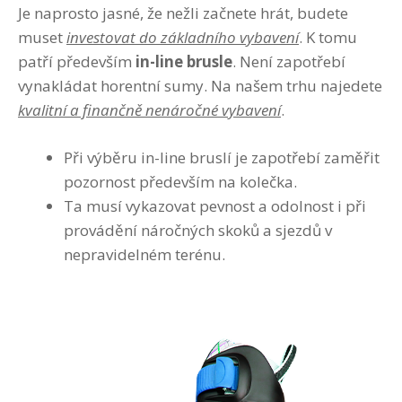
Je naprosto jasné, že nežli začnete hrát, budete
muset
investovat do základního vybavení
. K tomu
patří především
in-line brusle
. Není zapotřebí
vynakládat horentní sumy. Na našem trhu najedete
kvalitní a finančně nenáročné vybavení
.
Při výběru in-line bruslí je zapotřebí zaměřit
pozornost především na kolečka.
Ta musí vykazovat pevnost a odolnost i při
provádění náročných skoků a sjezdů v
nepravidelném terénu.