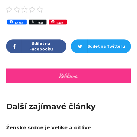
Share
Post
Save
Sdílet na
Sdílet na Twitteru
Facebooku
Další zajímavé články
Ženské srdce je veliké a citlivé