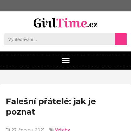
Falešní přátelé: jak je
poznat
27. června, 2021
Vztahy