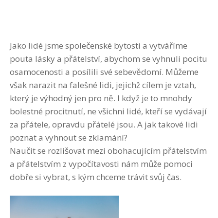
Jako lidé jsme společenské bytosti a vytváříme
pouta lásky a přátelství, abychom se vyhnuli pocitu
osamocenosti a posílili své sebevědomí. Můžeme
však narazit na falešné lidi, jejichž cílem je vztah,
který je výhodný jen pro ně. I když je to mnohdy
bolestné procitnutí, ne všichni lidé, kteří se vydávají
za přátele, opravdu přátelé jsou. A jak takové lidi
poznat a vyhnout se zklamání?
Naučit se rozlišovat mezi obohacujícím přátelstvím
a přátelstvím z vypočítavosti nám může pomoci
dobře si vybrat, s kým chceme trávit svůj čas.