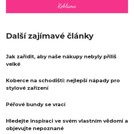
Další zajímavé články
Jak zařídit, aby naše nákupy nebyly příliš
velké
Koberce na schodišti: nejlepší nápady pro
stylové zařízení
Péřové bundy se vrací
Hledejte inspiraci ve svém vlastním vědomí a
objevujte nepoznané