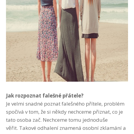
Jak rozpoznat falešné přátele?
Je velmi snadné poznat falešného přítele, problém
spočívá v tom, že si někdy nechceme přiznat, co je
tato osoba zač. Nechceme tomu jednoduše
věřit. Takové odhalení znamená osobní zklamání a