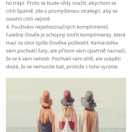
ho trápí. Proto se bude vždy snažit, abychom se
cítili špatně. Jde o promyšlenou strategii, aby se
ostatní cítili nejistě.
4. Používání nejednoznačných komplimentů
Falešný člověk je schopný tvořit komplimenty, které
mají za úkol spíše člověka poškodit. Kamarádka
vám pochválí šaty, ale přitom vám opatrně naznačí,
že se k vám nehodí. Pochválí vám dítě, ale vzápětí
dodá, že se nemusíte bát, protože z toho vyroste.