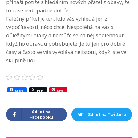
přináší potíže s hledáním nových přátel z obavy, že
to zase nedopadne dobře.
Falešný přítel je ten, kdo vás vyhledá jen z
vypočítavosti, něco chce. Nespoléhá na vás s
důležitými plány a nemůže se na něj spolehnout,
když ho opravdu potřebujete. Je tu jen pro dobré
časy a často ve vás vyvolává nejistotu, když jste ve
skupině lidí.
Share
Post
Save
Sdílet na
Sdílet na Twitteru
Facebooku