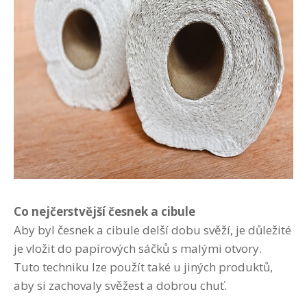
Co nejčerstvější česnek a cibule
Aby byl česnek a cibule delší dobu svěží, je důležité
je vložit do papírových sáčků s malými otvory.
Tuto techniku ​​lze použít také u jiných produktů,
aby si zachovaly svěžest a dobrou chuť.