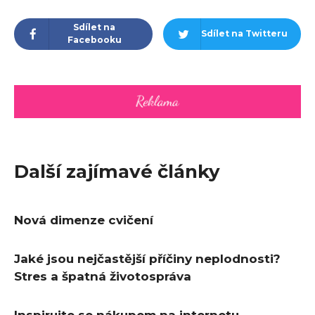
Sdílet na
Sdílet na Twitteru
Facebooku
Další zajímavé články
Nová dimenze cvičení
Jaké jsou nejčastější příčiny neplodnosti?
Stres a špatná životospráva