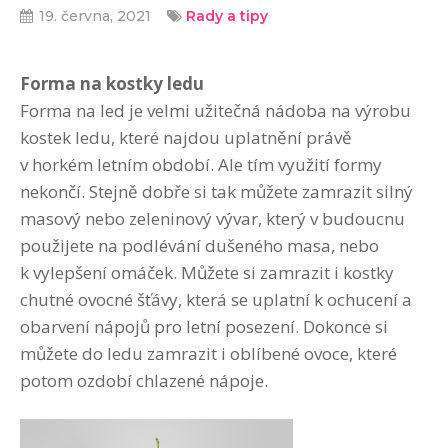
19. června, 2021
Rady a tipy
Forma na kostky ledu
Forma na led je velmi užitečná nádoba na výrobu
kostek ledu, které najdou uplatnění právě
v horkém letním období. Ale tím využití formy
nekončí. Stejně dobře si tak můžete zamrazit silný
masový nebo zeleninový vývar, který v budoucnu
použijete na podlévání dušeného masa, nebo
k vylepšení omáček. Můžete si zamrazit i kostky
chutné ovocné šťávy, která se uplatní k ochucení a
obarvení nápojů pro letní posezení. Dokonce si
můžete do ledu zamrazit i oblíbené ovoce, které
potom ozdobí chlazené nápoje.