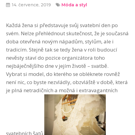
14. července, 2019
Móda a styl
Každá žena si představuje svůj svatební den po
svém. Nelze přehlédnout skutečnost, že je současná
doba otevřená novým nápadům, stylům, ale i
tradicím. Stejně tak se tedy žena v roli budoucí
nevěsty staví do pozice organizátora toho
nejbáječnějšího dne v jejím životě – svatbě.
Vybrat si model, do kterého se obléknete rovněž
není nic, co byste nezvládly, obzvláště v době, která
je plná netradičních a možná i extravagantních
svatebních šatů.