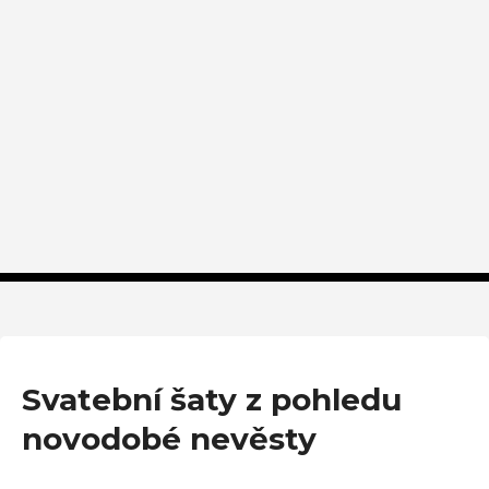
Svatební šaty z pohledu
novodobé nevěsty