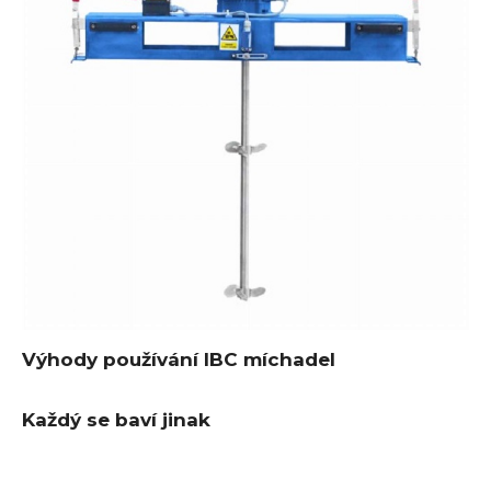
Výhody používání IBC míchadel
Každý se baví jinak