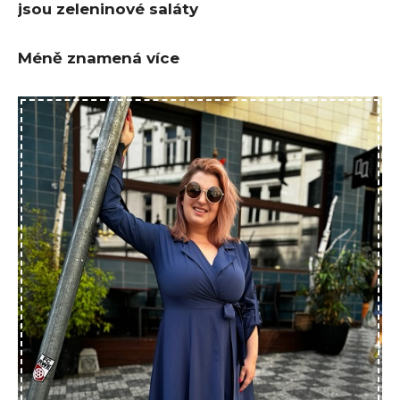
jsou zeleninové saláty
Méně znamená více