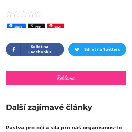
Share
Post
Save
Sdílet na
Sdílet na Twitteru
Facebooku
Další zajímavé články
Pastva pro oči a síla pro náš organismus-to