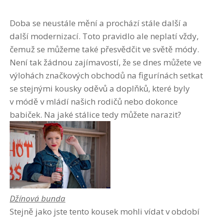
Doba se neustále mění a prochází stále další a
další modernizací. Toto pravidlo ale neplatí vždy,
čemuž se můžeme také přesvědčit ve světě módy.
Není tak žádnou zajímavostí, že se dnes můžete ve
výlohách značkových obchodů na figurínách setkat
se stejnými kousky oděvů a doplňků, které byly
v módě v mládí našich rodičů nebo dokonce
babiček. Na jaké stálice tedy můžete narazit?
Džínová bunda
Stejně jako jste tento kousek mohli vídat v období