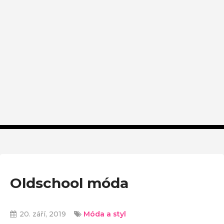
Oldschool móda
20. září, 2019
Móda a styl