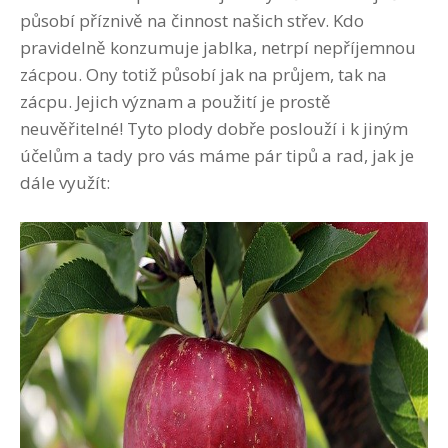
působí příznivě na činnost našich střev. Kdo
pravidelně konzumuje jablka, netrpí nepříjemnou
zácpou. Ony totiž působí jak na průjem, tak na
zácpu. Jejich význam a použití je prostě
neuvěřitelné! Tyto plody dobře poslouží i k jiným
účelům a tady pro vás máme pár tipů a rad, jak je
dále využít: